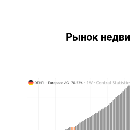
О Нас
Подход
Рейтинги
Рынок недв