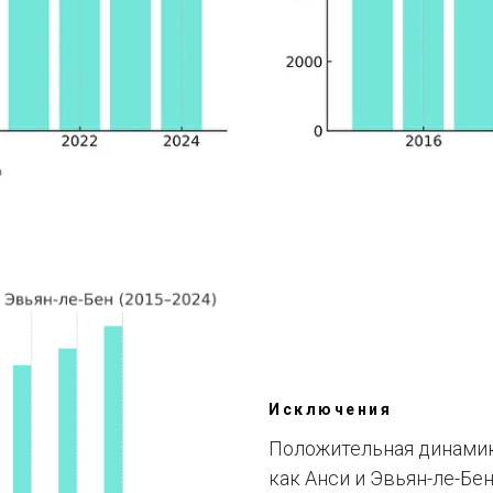
Исключения
Положительная динамика
как Анси и Эвьян-ле-Бен