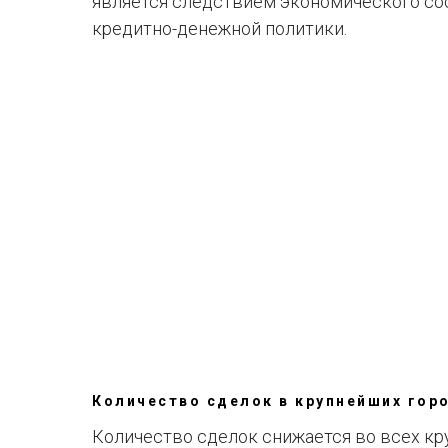
является следствием экономического со
кредитно-денежной политики.
Количество сделок в крупнейших гор
Количество сделок снижается во всех кр