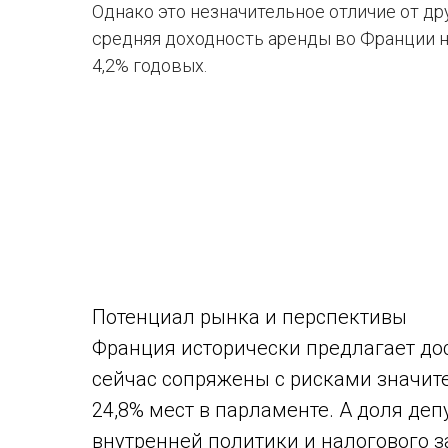
Однако это незначительное отличие от др
средняя доходность аренды во Франции н
4,2% годовых.
Потенциал рынка и перспективы
Франция исторически предлагает до
сейчас сопряжены с рисками значи
24,8% мест в парламенте. А доля д
внутренней политики и налогового з