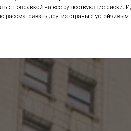
ть с поправкой на все существующие риски. И,
но рассматривать другие страны с устойчивы