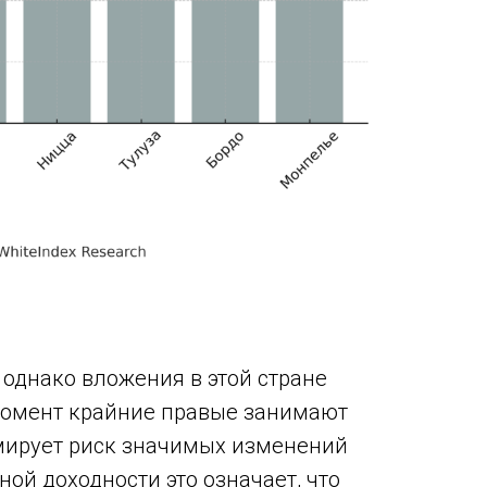
однако вложения в этой стране
момент крайние правые занимают
рмирует риск значимых изменений
ой доходности это означает, что