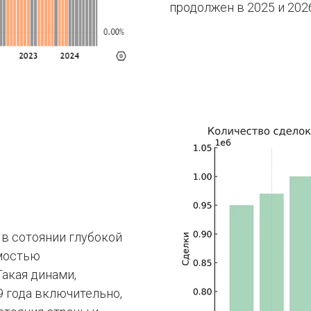
продолжен в 2025 и 2026
в сотоянии глубокой
имостью
Такая динами,
 года включительно,