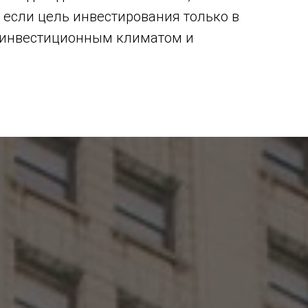
 если цель инвестирования только в
м инвестиционным климатом и