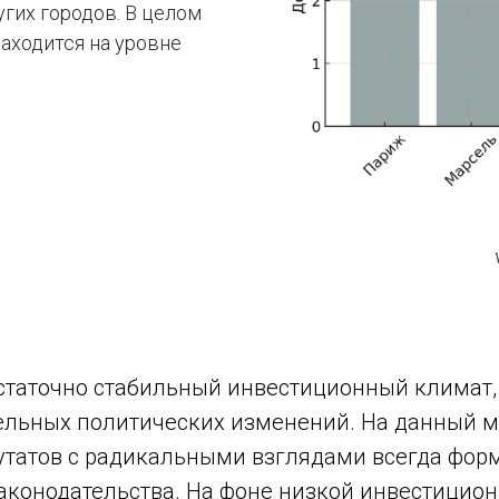
угих городов. В целом
аходится на уровне
статочно стабильный инвестиционный климат, 
тельных политических изменений. На данный 
епутатов с радикальными взглядами всегда фо
аконодательства. На фоне низкой инвестиционн