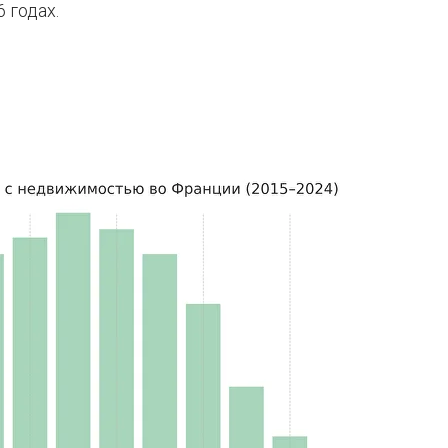
 годах.