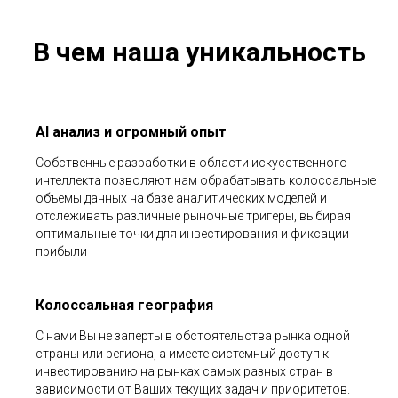
В чем наша уникальность
AI анализ и огромный опыт
Собственные разработки в области искусственного
интеллекта позволяют нам обрабатывать колоссальные
объемы данных на базе аналитических моделей и
отслеживать различные рыночные тригеры, выбирая
оптимальные точки для инвестирования и фиксации
прибыли
Колоссальная география
С нами Вы не заперты в обстоятельства рынка одной
страны или региона, а имеете системный доступ к
инвестированию на рынках самых разных стран в
зависимости от Ваших текущих задач и приоритетов.