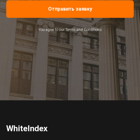
Отправить заявку
You agree to our Terms and Conditions
WhiteIndex