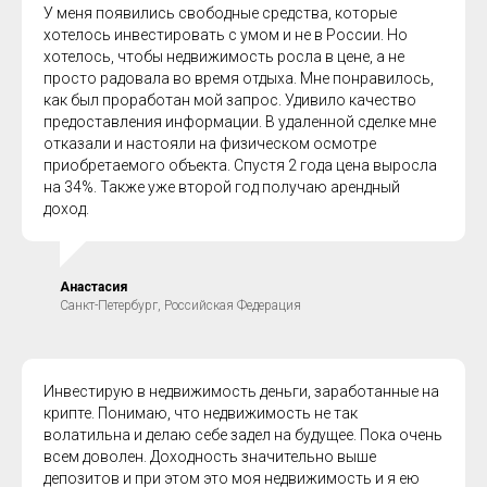
У меня появились свободные средства, которые
хотелось инвестировать с умом и не в России. Но
хотелось, чтобы недвижимость росла в цене, а не
просто радовала во время отдыха. Мне понравилось,
как был проработан мой запрос. Удивило качество
предоставления информации. В удаленной сделке мне
отказали и настояли на физическом осмотре
приобретаемого объекта. Спустя 2 года цена выросла
на 34%. Также уже второй год получаю арендный
доход.
Анастасия
Санкт-Петербург, Российская Федерация
Инвестирую в недвижимость деньги, заработанные на
крипте. Понимаю, что недвижимость не так
волатильна и делаю себе задел на будущее. Пока очень
всем доволен. Доходность значительно выше
депозитов и при этом это моя недвижимость и я ею