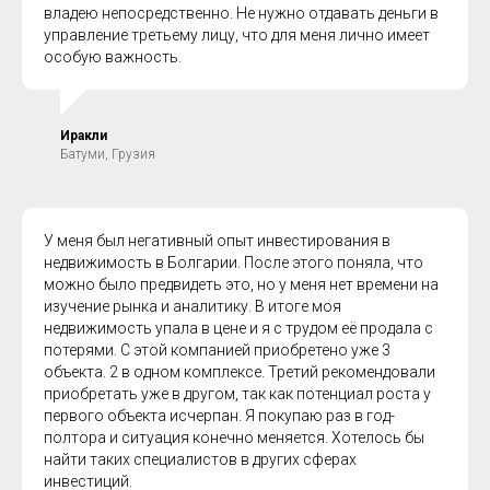
владею непосредственно. Не нужно отдавать деньги в
управление третьему лицу, что для меня лично имеет
особую важность.
Иракли
Батуми, Грузия
У меня был негативный опыт инвестирования в
недвижимость в Болгарии. После этого поняла, что
можно было предвидеть это, но у меня нет времени на
изучение рынка и аналитику. В итоге моя
недвижимость упала в цене и я с трудом её продала с
потерями. С этой компанией приобретено уже 3
объекта. 2 в одном комплексе. Третий рекомендовали
приобретать уже в другом, так как потенциал роста у
первого объекта исчерпан. Я покупаю раз в год-
полтора и ситуация конечно меняется. Хотелось бы
найти таких специалистов в других сферах
инвестиций.