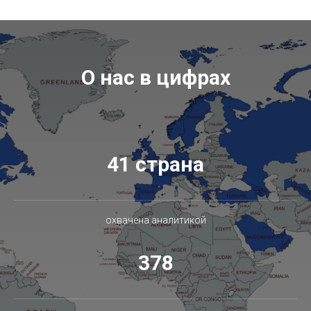
О нас в цифрах
41 страна
охвачена аналитикой
378