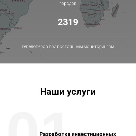
городов
2319
девелоперов под постоянным мониторингом
Наши услуги
01
Разработка инвестиционных