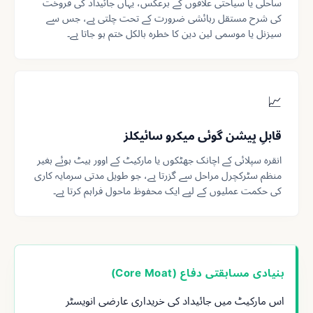
ساحلی یا سیاحتی علاقوں کے برعکس، یہاں جائیداد کی فروخت
کی شرح مستقل رہائشی ضرورت کے تحت چلتی ہے، جس سے
سیزنل یا موسمی لین دین کا خطرہ بالکل ختم ہو جاتا ہے۔
📈
قابلِ پیشن گوئی میکرو سائیکلز
انقرہ سپلائی کے اچانک جھٹکوں یا مارکیٹ کے اوور ہیٹ ہوئے بغیر
منظم سٹرکچرل مراحل سے گزرتا ہے، جو طویل مدتی سرمایہ کاری
کی حکمت عملیوں کے لیے ایک محفوظ ماحول فراہم کرتا ہے۔
بنیادی مسابقتی دفاع (Core Moat)
اس مارکیٹ میں جائیداد کی خریداری عارضی انویسٹر