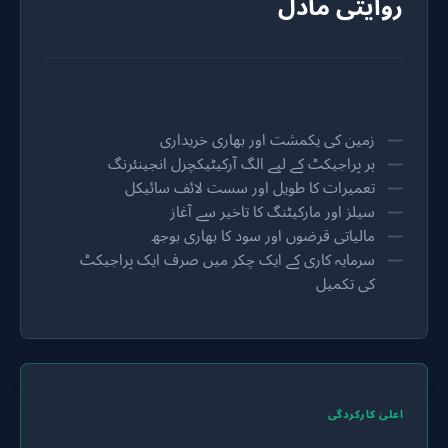
روایتی ماڈل
زمین کی یکمشت اور بھاری خریداری
ہر پراجیکٹ کے لیے الگ آرکیٹیکچرل انجینئرنگ
تعمیرات کا طویل اور سست لائف سائیکل
سیلز اور مارکیٹنگ کا تاخیر سے آغاز
مالیاتی قرضوں اور سود کا بھاری بوجھ
سرمایہ کاری کے ایک چکر میں صرف ایک پراجیکٹ
کی تکمیل
اعلیٰ کارکردگی