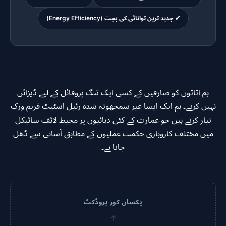
✔ جدید ترین توانائی کی بچت (Energy Efficiency)
ہم اثاثوں کو صارفین کے کسی ایک تنگ پروفائل کے لیے ڈیزائن
نہیں کرتے۔ ہم ایک ایسا غیر سمجھوتہ شدہ رئیل اسٹیٹ فریم ورک
تیار کرتے ہیں جو عمارت کے کئی دہائیوں پر محیط لائف سائیکل
میں مختلف کاروباری حکمت عملیوں کے مطابق آسانی سے ڈھل
جاتا ہے۔
یکساں کور پروڈکٹ
←