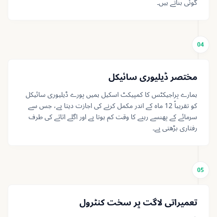
گوئی بناتے ہیں۔
04
مختصر ڈیلیوری سائیکل
ہمارے پراجیکٹس کا کمپیکٹ اسکیل ہمیں پورے ڈیلیوری سائیکل
کو تقریباً 12 ماہ کے اندر مکمل کرنے کی اجازت دیتا ہے، جس سے
سرمائے کے پھنسے رہنے کا وقت کم ہوتا ہے اور اگلے اثاثے کی طرف
رفتاری بڑھتی ہے۔
05
تعمیراتی لاگت پر سخت کنٹرول