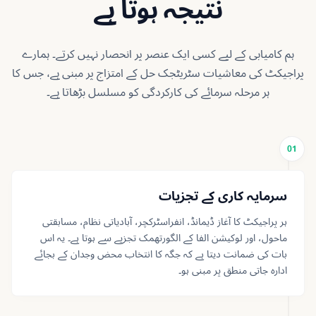
نتیجہ ہوتا ہے
ہم کامیابی کے لیے کسی ایک عنصر پر انحصار نہیں کرتے۔ ہمارے
پراجیکٹ کی معاشیات سٹریٹجک حل کے امتزاج پر مبنی ہے، جس کا
ہر مرحلہ سرمائے کی کارکردگی کو مسلسل بڑھاتا ہے۔
01
سرمایہ کاری کے تجزیات
ہر پراجیکٹ کا آغاز ڈیمانڈ، انفراسٹرکچر، آبادیاتی نظام، مسابقتی
ماحول، اور لوکیشن الفا کے الگورتھمک تجزیے سے ہوتا ہے۔ یہ اس
بات کی ضمانت دیتا ہے کہ جگہ کا انتخاب محض وجدان کے بجائے
ادارہ جاتی منطق پر مبنی ہو۔