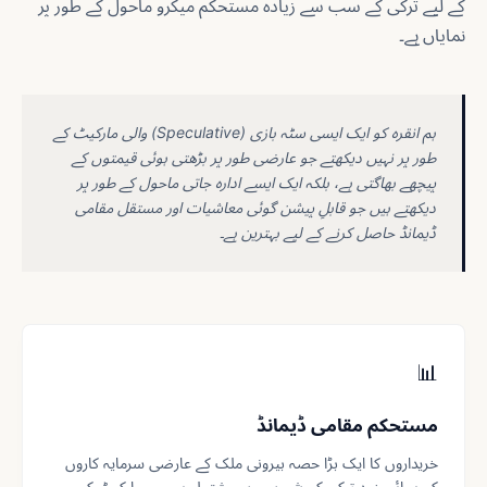
کے لیے ترکی کے سب سے زیادہ مستحکم میکرو ماحول کے طور پر
نمایاں ہے۔
ہم انقرہ کو ایک ایسی سٹہ بازی (Speculative) والی مارکیٹ کے
طور پر نہیں دیکھتے جو عارضی طور پر بڑھتی ہوئی قیمتوں کے
پیچھے بھاگتی ہے، بلکہ ایک ایسے ادارہ جاتی ماحول کے طور پر
دیکھتے ہیں جو قابلِ پیشن گوئی معاشیات اور مستقل مقامی
ڈیمانڈ حاصل کرنے کے لیے بہترین ہے۔
📊
مستحکم مقامی ڈیمانڈ
خریداروں کا ایک بڑا حصہ بیرونی ملک کے عارضی سرمایہ کاروں