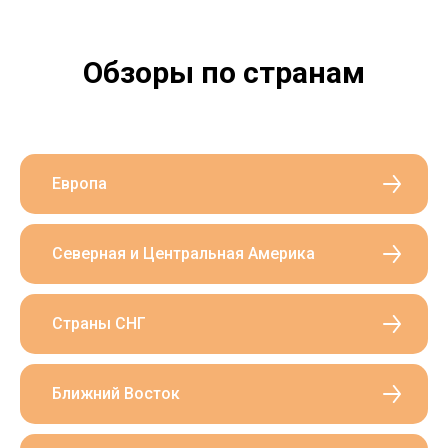
Обзоры по странам
Европа
Северная и Центральная Америка
Страны СНГ
Ближний Восток