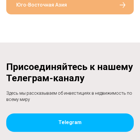
Юго-Восточная Азия
Присоединяйтесь к нашему
Телеграм-каналу
Здесь мы рассказываем об инвестициях в недвижимость по
всему миру
Telegram