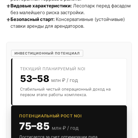
Видовые характеристики:
Лесопарк перед фасадом
⚜️
без малейшего риска застройки.
Безопасный старт:
Консервативные (устойчивые)
⚜️
ставки аренды для арендаторов.
ИНВЕСТИЦИОННЫЙ ПОТЕНЦИАЛ
ТЕКУЩИЙ ПЛАНИРУЕМЫЙ NOI
53–58
млн ₽ / год
Стабильный чистый операционный доход на
первом этапе работы комплекса.
ПОТЕНЦИАЛЬНЫЙ РОСТ NOI
75–85
млн ₽ / год
Достигается за счет оптимизации пула