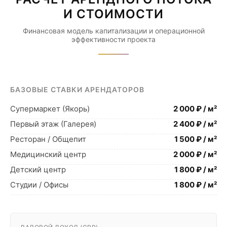
И СТОИМОСТИ
Финансовая модель капитализации и операционной
эффективности проекта
БАЗОВЫЕ СТАВКИ АРЕНДАТОРОВ
Супермаркет (Якорь)
2 000 ₽ / м²
Первый этаж (Галерея)
2 400 ₽ / м²
Ресторан / Общепит
1 500 ₽ / м²
Медицинский центр
2 000 ₽ / м²
Детский центр
1 800 ₽ / м²
Студии / Офисы
1 800 ₽ / м²