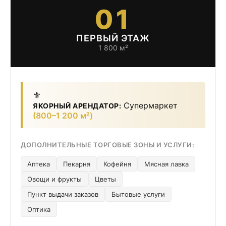
01
ПЕРВЫЙ ЭТАЖ
1 800 м²
⚜️
Супермаркет
ЯКОРНЫЙ АРЕНДАТОР:
(800–1 200 м²)
ДОПОЛНИТЕЛЬНЫЕ ТОРГОВЫЕ ЗОНЫ И УСЛУГИ:
Аптека
Пекарня
Кофейня
Мясная лавка
Овощи и фрукты
Цветы
Пункт выдачи заказов
Бытовые услуги
Оптика