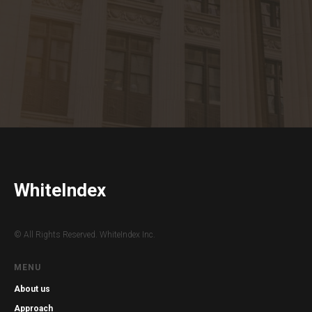
WhiteIndex
© All Rights Reserved. WhiteIndex Inc.
MENU
About us
Approach