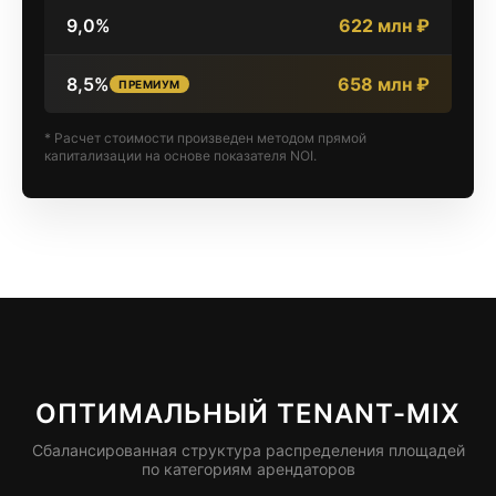
9,0%
622 млн ₽
8,5%
658 млн ₽
ПРЕМИУМ
* Расчет стоимости произведен методом прямой
капитализации на основе показателя NOI.
ОПТИМАЛЬНЫЙ TENANT-MIX
Сбалансированная структура распределения площадей
по категориям арендаторов