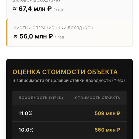
ВАЛОВОЙ ДОХОД (GPR)
≈ 67,4 млн ₽
/ год
ЧИСТЫЙ ОПЕРАЦИОННЫЙ ДОХОД (NOI)
≈ 56,0 млн ₽
/ год
ОЦЕНКА СТОИМОСТИ ОБЪЕКТА
В зависимости от целевой ставки доходности (Yield)
ДОХОДНОСТЬ (YIELD)
СТОИМОСТЬ ОБЪЕКТА
11,0%
509 млн ₽
10,0%
560 млн ₽