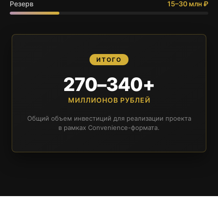
Резерв
15–30 млн ₽
ИТОГО
270–340+
МИЛЛИОНОВ РУБЛЕЙ
Общий объем инвестиций для реализации проекта
в рамках Convenience-формата.